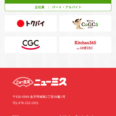
〒920-0966 金沢市城南2丁目36番1号
TEL:076-232-1051