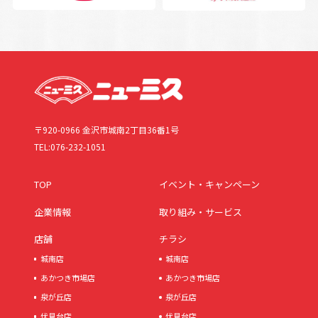
〒920-0966 金沢市城南2丁目36番1号
TEL:076-232-1051
TOP
イベント・キャンペーン
企業情報
取り組み・サービス
店舗
チラシ
城南店
城南店
あかつき市場店
あかつき市場店
泉が丘店
泉が丘店
伏見台店
伏見台店